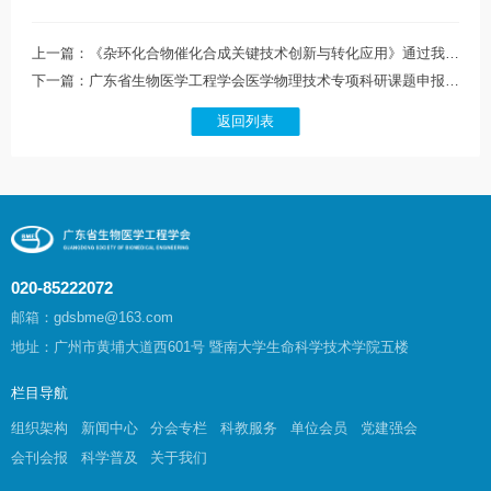
上一篇：《杂环化合物催化合成关键技术创新与转化应用》通过我学会科技成果鉴定
下一篇：广东省生物医学工程学会医学物理技术专项科研课题申报通知
返回列表
020-85222072
邮箱：gdsbme@163.com
地址：广州市黄埔大道西601号 暨南大学生命科学技术学院五楼
栏目导航
组织架构
新闻中心
分会专栏
科教服务
单位会员
党建强会
会刊会报
科学普及
关于我们